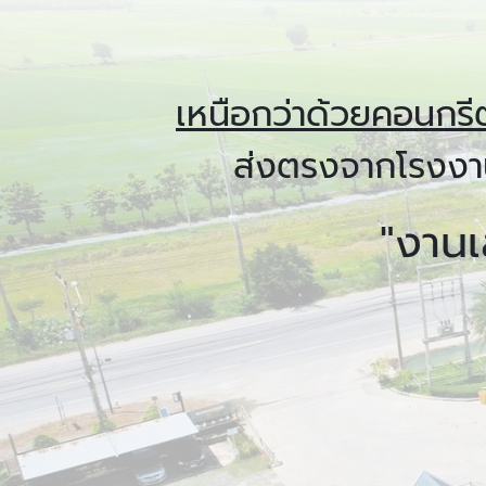
เหนือกว่าด้วยคอนกร
ส่งตรงจากโรงงาน
"งานเ