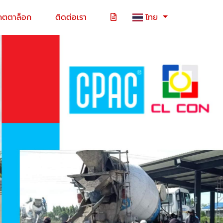
คตตาล็อก
ติดต่อเรา
ไทย