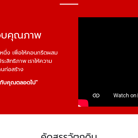
สอบคุณภาพ
หนึ่ง เพื่อให้คอนกรีตผสม
 ประสิทธิภาพ เราให้ความ
นก่อสร้าง
ู่กับคุณตลอดไป"
คัดสรรวัตถุดิบ