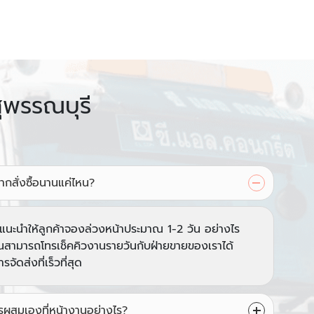
ุพรรณบุรี
กสั่งซื้อนานแค่ไหน?
อน แนะนำให้ลูกค้าจองล่วงหน้าประมาณ 1-2 วัน อย่างไร
วนสามารถโทรเช็คคิวงานรายวันกับฝ่ายขายของเราได้
ัดส่งที่เร็วที่สุด
รผสมเองที่หน้างานอย่างไร?