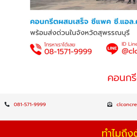
คอนกรี
081-571-9999
clconcr
ทำไมถึง