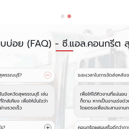
พบบ่อย (FAQ) - ซี.แอล.คอนกรีต ส
สุพรรณบุรี?
ระยะเวลาในการจัดส่งหลังจา
นจังหวัดสุพรรณบุรี เช่น
เพื่อให้ได้คิวงานที่แน่น
กล้เคียง เพื่อให้มั่นใจว่า
ก็ตาม หากเป็นงานเร่งด่
ย่างรวดเร็ว
โดยตรงเพื่อประสานงานการจ
ไร?
คอนกรีตผสมเสร็จดีกว่ากา