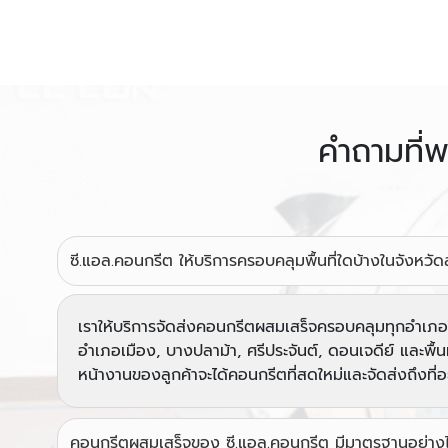
คำถามที่
ซี.แอล.คอนกรีต ให้บริการครอบคลุมพื้นที่ใดบ้างในจังหวัด
เราให้บริการจัดส่งคอนกรีตผสมเสร็จครอบคลุมทุกอำเภอใ
อำเภอเมือง, บางปลาม้า, ศรีประจันต์, ดอนเจดีย์ และพื้นที่ใ
หน้างานของลูกค้าจะได้คอนกรีตที่สดใหม่และจัดส่งถึงที่อ
คอนกรีตผสมเสร็จของ ซี.แอล.คอนกรีต มีมาตรฐานอย่าง