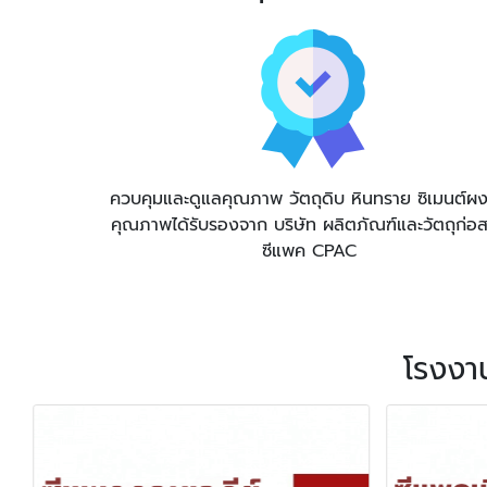
ควบคุมและดูแลคุณภาพ วัตถุดิบ หินทราย ซิเมนต์ผง ท
คุณภาพได้รับรองจาก บริษัท ผลิตภัณฑ์และวัตถุก่อส
ซีแพค CPAC
โรงงา