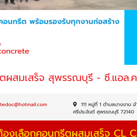
ตผสมเสร็จ สุพรรณบุรี - ซี.แอล.
etedoc@hotmail.com
111 หมู่ที่ 1 ตำบลบางงาม 
ศรีประจันต์ สุพรรณบุรี 72140
ต้องเลือกคอนกรีตผสมเสร็จ CL 