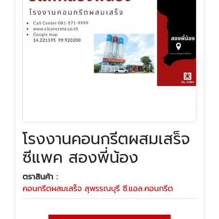
โรงงานคอนกรีตผสมเสร็จ
ซีแพค สองพี่น้อง
ตราสินค้า :
คอนกรีตผสมเสร็จ สุพรรณบุรี ซี.แอล.คอนกรีต