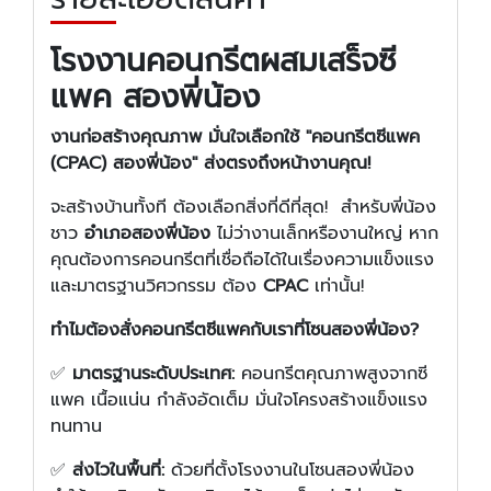
โรงงานคอนกรีตผสมเสร็จซี
แพค สองพี่น้อง
งานก่อสร้างคุณภาพ มั่นใจเลือกใช้ "คอนกรีตซีแพค
(CPAC) สองพี่น้อง" ส่งตรงถึงหน้างานคุณ!
จะสร้างบ้านทั้งที ต้องเลือกสิ่งที่ดีที่สุด! สำหรับพี่น้อง
ชาว
อำเภอสองพี่น้อง
ไม่ว่างานเล็กหรืองานใหญ่ หาก
คุณต้องการคอนกรีตที่เชื่อถือได้ในเรื่องความแข็งแรง
และมาตรฐานวิศวกรรม ต้อง
CPAC
เท่านั้น!
ทำไมต้องสั่งคอนกรีตซีแพคกับเราที่โซนสองพี่น้อง?
✅
มาตรฐานระดับประเทศ:
คอนกรีตคุณภาพสูงจากซี
แพค เนื้อแน่น กำลังอัดเต็ม มั่นใจโครงสร้างแข็งแรง
ทนทาน
✅
ส่งไวในพื้นที่:
ด้วยที่ตั้งโรงงานในโซนสองพี่น้อง