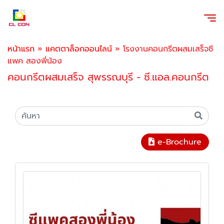
หน้าแรก
»
แคตตาล็อกออนไลน์
»
โรงงานคอนกรีตผสมเสร็จซี
แพค สองพี่น้อง
คอนกรีตผสมเสร็จ สุพรรณบุรี - ซี.แอล.คอนกรีต
e-Brochure