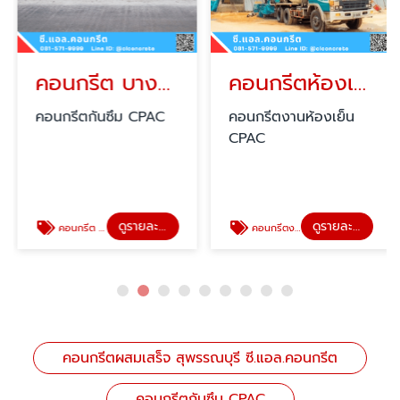
คอนกรีต บางลี่ วัดไผ่โรงวัว ทุ่งคอก
คอนกรีตห้องเย็นซีแพค
คอนกรีตกันซึม CPAC
คอนกรีตงานห้องเย็น
CPAC
ดูรายละเอียด
ดูรายละเอียด
คอนกรีต บางลี่
คอนกรีตงานห้องเย็นซีแพค
คอนกรีตผสมเสร็จ สุพรรณบุรี ซี.แอล.คอนกรีต
คอนกรีตกันซึม CPAC