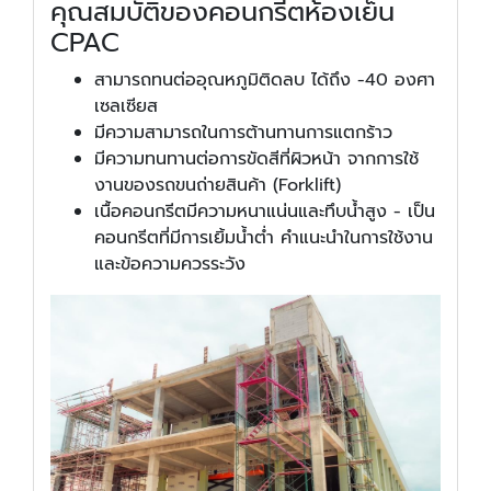
คุณสมบัติของคอนกรีตห้องเย็น
CPAC
สามารถทนต่ออุณหภูมิติดลบ ได้ถึง -40 องศา
เซลเซียส
มีความสามารถในการต้านทานการแตกร้าว
มีความทนทานต่อการขัดสีที่ผิวหน้า จากการใช้
งานของรถขนถ่ายสินค้า (Forklift)
เนื้อคอนกรีตมีความหนาแน่นและทึบน้ำสูง - เป็น
คอนกรีตที่มีการเยิ้มน้ำต่ำ คำแนะนำในการใช้งาน
และข้อความควรระวัง