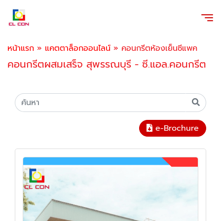
หน้าแรก
»
แคตตาล็อกออนไลน์
»
คอนกรีตห้องเย็นซีแพค
คอนกรีตผสมเสร็จ สุพรรณบุรี - ซี.แอล.คอนกรีต
e-Brochure