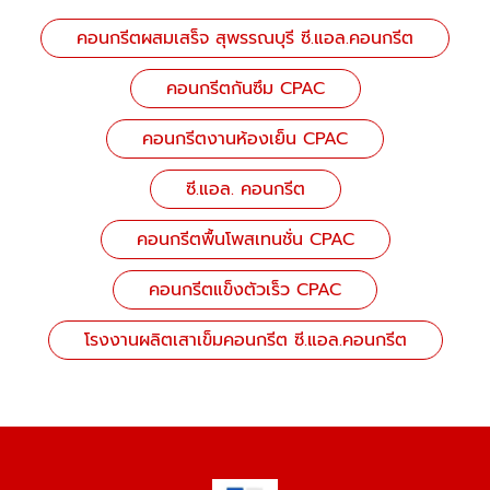
คอนกรีตผสมเสร็จ สุพรรณบุรี ซี.แอล.คอนกรีต
คอนกรีตกันซึม CPAC
คอนกรีตงานห้องเย็น CPAC
ซี.แอล. คอนกรีต
คอนกรีตพื้นโพสเทนชั่น CPAC
คอนกรีตแข็งตัวเร็ว CPAC
โรงงานผลิตเสาเข็มคอนกรีต ซี.แอล.คอนกรีต