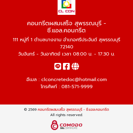
คอนกรีตผสมเสร็จ สุพรรณบุรี -
ซี.แอล.คอนกรีต
111 หมู่ที่ 1 ตำบลบางงาม อำเภอศรีประจันต์ สุพรรณบุรี
72140
วันจันทร์ - วันอาทิตย์ เวลา 08:00 น. - 17:30 น.
อีเมล :
clconcretedoc@hotmail.com
โทรศัพท์ :
081-571-9999
© 2569
คอนกรีตผสมเสร็จ สุพรรณบุรี - ซี.แอล.คอนกรีต
All rights reserved.