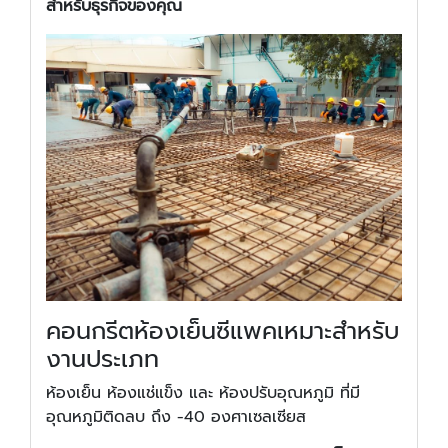
สำหรับธุรกิจของคุณ
คอนกรีตห้องเย็นซีแพคเหมาะสำหรับ
งานประเภท
ห้องเย็น ห้องแช่แข็ง และ ห้องปรับอุณหภูมิ ที่มี
อุณหภูมิติดลบ ถึง -40 องศาเซลเซียส