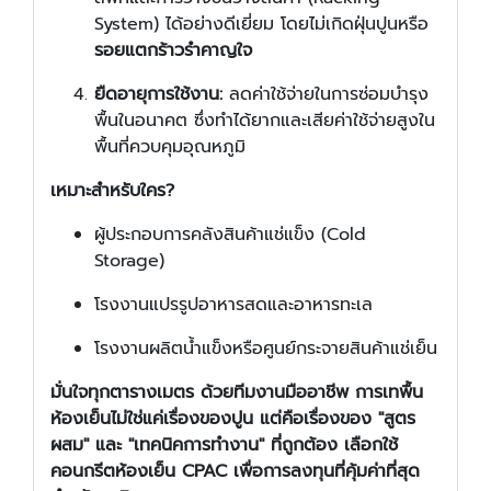
System) ได้อย่างดีเยี่ยม โดยไม่เกิดฝุ่นปูนหรือ
รอยแตกร้าวรำคาญใจ
ยืดอายุการใช้งาน:
ลดค่าใช้จ่ายในการซ่อมบำรุง
พื้นในอนาคต ซึ่งทำได้ยากและเสียค่าใช้จ่ายสูงใน
พื้นที่ควบคุมอุณหภูมิ
เหมาะสำหรับใคร?
ผู้ประกอบการคลังสินค้าแช่แข็ง (Cold
Storage)
โรงงานแปรรูปอาหารสดและอาหารทะเล
โรงงานผลิตน้ำแข็งหรือศูนย์กระจายสินค้าแช่เย็น
มั่นใจทุกตารางเมตร ด้วยทีมงานมืออาชีพ
การเทพื้น
ห้องเย็นไม่ใช่แค่เรื่องของปูน แต่คือเรื่องของ "สูตร
ผสม" และ "เทคนิคการทำงาน" ที่ถูกต้อง เลือกใช้
คอนกรีตห้องเย็น CPAC เพื่อการลงทุนที่คุ้มค่าที่สุด