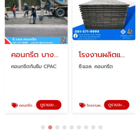
คอนกรีต บางลี่ วัดไผ่โรงวัว ทุ่งคอก
โรงงานผลิตแผ่นพื้นคอนกรีตสำเร็จรูปใกล้ฉัน
คอนกรีตกันซึม CPAC
ซี.แอล. คอนกรีต
ดูรายละเอียด
ดูรายละเอียด
คอนกรีต บางลี่
โรงงานผลิตแผ่นพื้นคอนกรีตสำเร็จรูปใกล้ฉัน